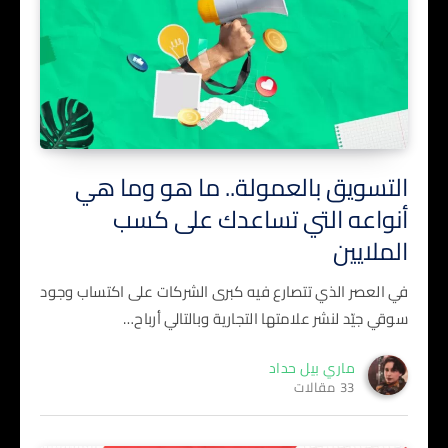
التسويق بالعمولة.. ما هو وما هي
أنواعه التي تساعدك على كسب
الملايين
في العصر الذي تتصارع فيه كبرى الشركات على اكتساب وجود
سوقي جيّد لنشر علامتها التجارية وبالتالي أرباح…
ماري بيل حداد
33 مقالات