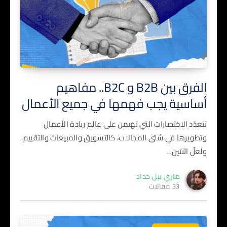
الفرق بين B2B و B2C.. مفاهيم
أساسية يجب فهمها في جميع الأعمال
تتعدّد الاختصارات التي تهيمن على عالم ريادة الأعمال
وتطويرها في شتى المجالات، كالتسويق والمبيعات والتقييم.
ولعلّ اثنتين…
ماري بيل حداد
33 مقالات