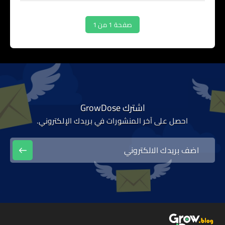
صفحة 1 من 1
اشترك GrowDose
احصل على آخر المنشورات في بريدك الإلكتروني.