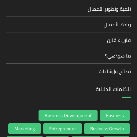
تنمية وتطوير الأعمال
ريادة الأعمال
قارن x قارن
ما هو\هي؟
نصائح وإرشادات
الكلمات الدلالية
Business Development
Business
Marketing
Entrepreneur
Business Growth