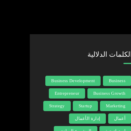
 الإلكتروني.
لكلمات الدلالية
Business Development
Business
Entrepreneur
Business Growth
Strategy
Startup
Marketing
أعمال
إدارة الأعمال
استراتيجية
المشروع الريادي