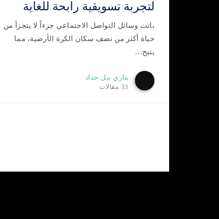
لتجربة تسويقية رابحة للغاية
باتت وسائل التواصل الاجتماعي جزءاً لا يتجزأ من
حياة أكثر من نصف سكان الكرة الأرضية، مما
يتيح…
ماري بيل حداد
33 مقالات