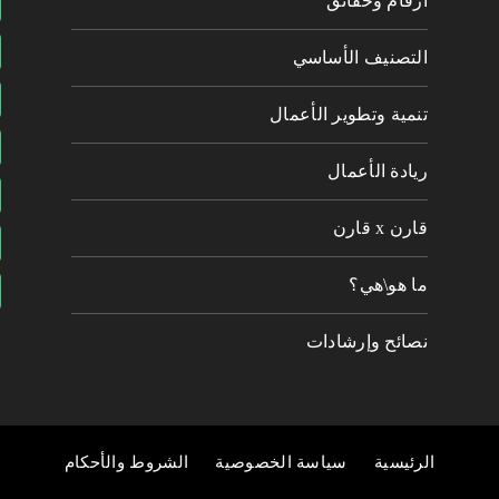
أرقام وحقائق
التصنيف الأساسي
تنمية وتطوير الأعمال
ريادة الأعمال
قارن x قارن
ما هو\هي؟
نصائح وإرشادات
الرئيسية
سياسة الخصوصية
الشروط والأحكام