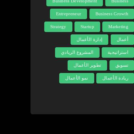
Business Development
Business
Entrepreneur
Business Growth
Strategy
Startup
Marketing
أعمال
إدارة الأعمال
استراتيجية
المشروع الريادي
تسويق
تطوير الأعمال
ريادة الأعمال
نمو الأعمال