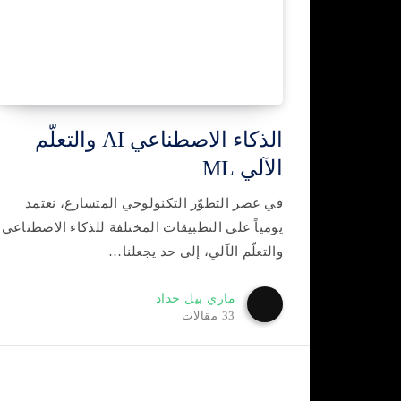
الذكاء الاصطناعي AI والتعلّم
الآلي ML
في عصر التطوّر التكنولوجي المتسارع، نعتمد
يومياً على التطبيقات المختلفة للذكاء الاصطناعي
والتعلّم الآلي، إلى حد يجعلنا…
ماري بيل حداد
33 مقالات