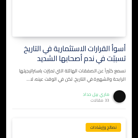
أسوأ القرارات الاستثمارية في التاريخ
تسببّت في ندم أصحابها الشديد
نسمع كثيراً عن الصفقات الهائلة التي تميّزت باستراتيجيتها
الرابحة والشهيرة في التاريخ. لكن في الوقت عينه، لا…
ماري بيل حداد
33 مقالات
نصائح وإرشادات