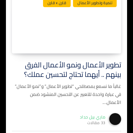
تنمية وتطوير الأعمال
قارن x قارن
تطوير الأعمال ونمو الأعمال الفرق
بينهم .. أيهما تحتاج لتحسين عملك؟
غالباً ما نسمع بمصطلحي “تطوير الأعمال” و”نمو الأعمال”
في عبارة واحدة للتعبير عن التحسين المنشود ضمن
الأعمال….
ماري بيل حداد
33 مقالات