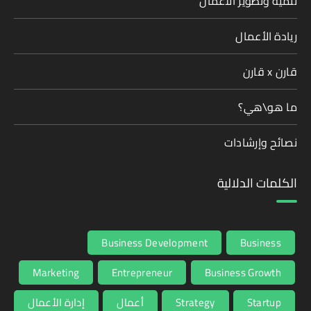
تنمية وتطوير الأعمال
ريادة الأعمال
قارن x قارن
ما هو\هي؟
نصائح وإرشادات
الكلمات الدلالية
Business Development
Business
Marketing
Entrepreneur
Business Growth
Startup
Strategy
أعمال
إدارة الأعمال