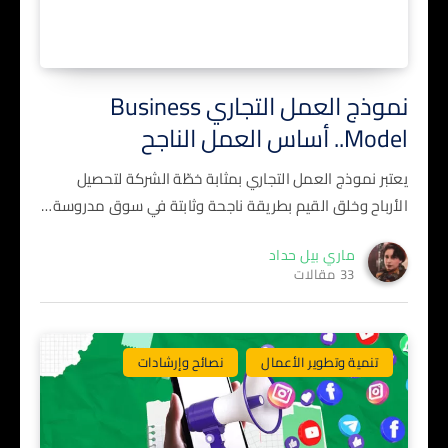
نموذج العمل التجاري Business
Model.. أساس العمل الناجح
يعتبر نموذج العمل التجاري بمثابة خطّة الشركة لتحصيل
الأرباح وخلق القيم بطريقة ناجحة وثابتة في سوق مدروسة…
ماري بيل حداد
33 مقالات
تنمية وتطوير الأعمال
نصائح وإرشادات