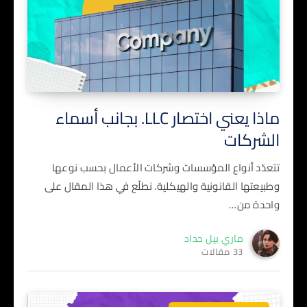
ماذا يعني اختصار LLC. بجانب أسماء
الشركات
تتعدّد أنواع المؤسسات وشركات الأعمال بحسب نوعها
وطبيعتها القانونية والهيكلية. نطلّع في هذا المقال على
واحدة من…
ماري بيل حداد
33 مقالات